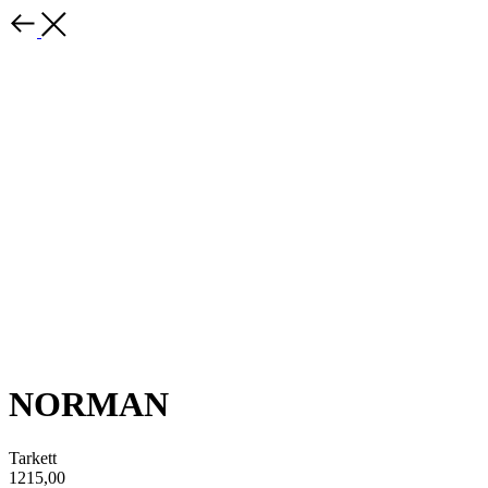
NORMAN
Tarkett
1215,00