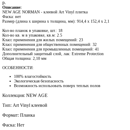
р.
Описание:
NEW AGE NORMAN - клеевой Art Vinyl плитка
Фаска: нет
Размер (длина x ширина x толщина, мм): 914,4 х 152,4 x 2,1
Кол-во планок в упаковке, шт.: 18
Кол-во кв. м в упаковке, кв.м: 2.5
Класс применения для жилых помещений: 23
Класс применения для общественных помещений: 32
Класс применения для промышленных помещений: 41
Дополнительный защитный слой, лак: Extreme Protection
Общая толщина: 2,10 мм
ОСОБЕННОСТИ:
100% влагостойкость
Экологическая безопасность
Возможность использовать поверх теплых полов
Коллекция: NEW AGE
Тип: Art Vinyl клеевой
Формат: Планка
Фаска: Нет