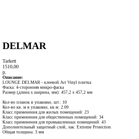
DELMAR
Tarkett
1510,00
р.
Описание:
LOUNGE DELMAR - клеевой Art Vinyl плитка
Фаска: 4-сторонняя микро-фаска
Размер (длина x ширина, мм): 457,2 х 457,2 мм
Кол-во планок в упаковке, шт.: 10
Кол-во кв. м в упаковке, кв.м: 2.09
Класс применения для жилых помещений: 23
Класс применения для общественных помещений: 34
Класс применения для промышленных помещений: 43
Дополнительный защитный слой, лак: Extreme Protection
Общая толщина: 3 мм