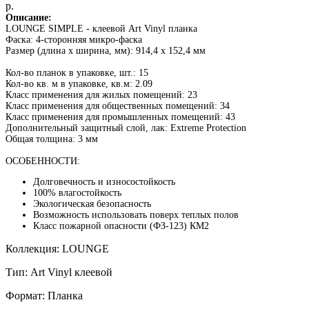
р.
Описание:
LOUNGE SIMPLE - клеевой Art Vinyl планка
Фаска: 4-сторонняя микро-фаска
Размер (длина x ширина, мм): 914,4 х 152,4 мм
Кол-во планок в упаковке, шт.: 15
Кол-во кв. м в упаковке, кв.м: 2.09
Класс применения для жилых помещений: 23
Класс применения для общественных помещений: 34
Класс применения для промышленных помещений: 43
Дополнительный защитный слой, лак: Extreme Protection
Общая толщина: 3 мм
ОСОБЕННОСТИ:
Долговечность и износостойкость
100% влагостойкость
Экологическая безопасность
Возможность использовать поверх теплых полов
Класс пожарной опасности (ФЗ-123) КМ2
Коллекция: LOUNGE
Тип: Art Vinyl клеевой
Формат: Планка