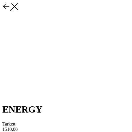
ENERGY
Tarkett
1510,00