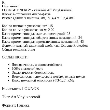
р.
Описание:
LOUNGE ENERGY - клеевой Art Vinyl планка
Фаска: 4-сторонняя микро-фаска
Размер (длина x ширина, мм): 914,4 х 152,4 мм
Кол-во планок в упаковке, шт.: 15
Кол-во кв. м в упаковке, кв.м: 2.09
Класс применения для жилых помещений: 23
Класс применения для общественных помещений: 34
Класс применения для промышленных помещений: 43
Дополнительный защитный слой, лак: Extreme Protection
Общая толщина: 3 мм
ОСОБЕННОСТИ:
Долговечность и износостойкость
100% влагостойкость
Экологическая безопасность
Возможность использовать поверх теплых полов
Класс пожарной опасности (ФЗ-123) КМ2
Коллекция: LOUNGE
Тип: Art Vinyl клеевой
Формат: Планка