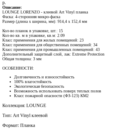
р.
Описание:
LOUNGE LORENZO - клеевой Art Vinyl планка
Фаска: 4-сторонняя микро-фаска
Размер (длина x ширина, мм): 914,4 х 152,4 мм
Кол-во планок в упаковке, шт.: 15
Кол-во кв. м в упаковке, кв.м: 2.09
Класс применения для жилых помещений: 23
Класс применения для общественных помещений: 34
Класс применения для промышленных помещений: 43
Дополнительный защитный слой, лак: Extreme Protection
Общая толщина: 3 мм
ОСОБЕННОСТИ:
Долговечность и износостойкость
100% влагостойкость
Экологическая безопасность
Возможность использовать поверх теплых полов
Класс пожарной опасности (ФЗ-123) КМ2
Коллекция: LOUNGE
Тип: Art Vinyl клеевой
Формат: Планка