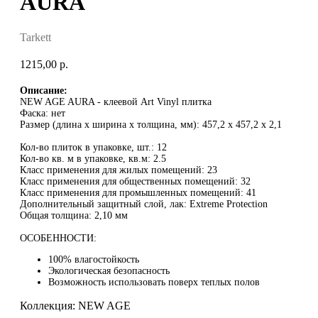
AURA
Tarkett
1215,00
р.
Описание:
NEW AGE AURA - клеевой Art Vinyl плитка
Фаска: нет
Размер (длина x ширина x толщина, мм): 457,2 x 457,2 x 2,1
Кол-во плиток в упаковке, шт.: 12
Кол-во кв. м в упаковке, кв.м: 2.5
Класс применения для жилых помещений: 23
Класс применения для общественных помещений: 32
Класс применения для промышленных помещений: 41
Дополнительный защитный слой, лак: Extreme Protection
Общая толщина: 2,10 мм
ОСОБЕННОСТИ:
100% влагостойкость
Экологическая безопасность
Возможность использовать поверх теплых полов
Коллекция: NEW AGE