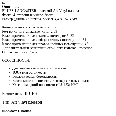
р.
Описание:
BLUES LANCASTER - клеевой Art Vinyl планка
Фаска: 4-сторонняя микро-фаска
Размер (длина x ширина, мм): 914,4 х 152,4 мм
Кол-во планок в упаковке, шт.: 15
Кол-во кв. м в упаковке, кв.м: 2.09
Класс применения для жилых помещений: 23
Класс применения для общественных помещений: 34
Класс применения для промышленных помещений: 43
Дополнительный защитный слой, лак: Extreme Protection
Общая толщина: 3 мм
ОСОБЕННОСТИ:
Долговечность и износостойкость
100% влагостойкость
Экологическая безопасность
Возможность использовать поверх теплых полов
Класс пожарной опасности (ФЗ-123) КМ2
Коллекция: BLUES
Тип: Art Vinyl клеевой
Формат: Планка