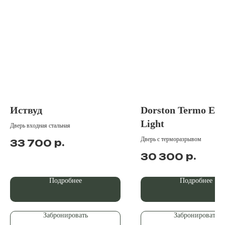
Иствуд
Dorston Termo Ec
Light
Дверь входная стальная
Дверь с терморазрывом
р.
33 700
р.
30 300
Подробнее
Подробнее
Забронировать
Забронировать