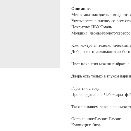
Описание:
Межкомнатная дверь с молдингам
Укутывается в пленку со всех ст
Покрытие: ПВХ/Эмаль
Молдинг: черный/золото/серебро
Комплектуется телескопическим 
Доборы изготавливаются любого 
Цвет покрытия можно выбрать л
Дверь есть только в глухом вариа
Гарантия 2 года!
Производитель: г. Чебоксары, ф
Также в нашем салоне вы сможе
Остекленное/Глухое: Глухое
Коллекция: Экза