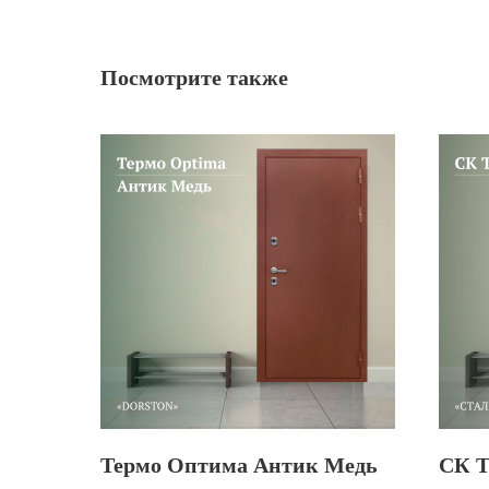
Посмотрите также
Термо Оптима Антик Медь
СК Т