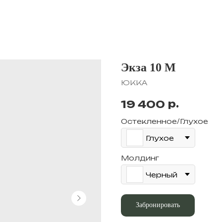
Экза 10 М
ЮККА
р.
19 400
Остекленное/Глухое
Глухое
Молдинг
Черный
Забронировать