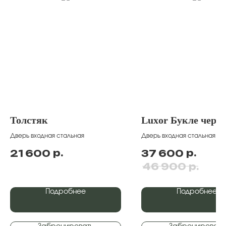
Толстяк
Luxor Букле черн
Дверь входная стальная
Дверь входная стальная
р.
р.
21 600
37 600
р.
46 900
Подробнее
Подробнее