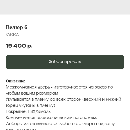
Велюр 6
ЮККА
19 400
р.
Забронировать
Описание:
Межкомнатная дверь - изготавливается на заказ по
любым вашим размерам
Укутывается в пленку со всех сторон (верхний и нижний
торец укутаны в пленку)
Покрытие: ПВХ/Эмаль
Комплектуется телескопическим погонажем.
Доборы изготавливаются любого размера под вашу
толщину стены.