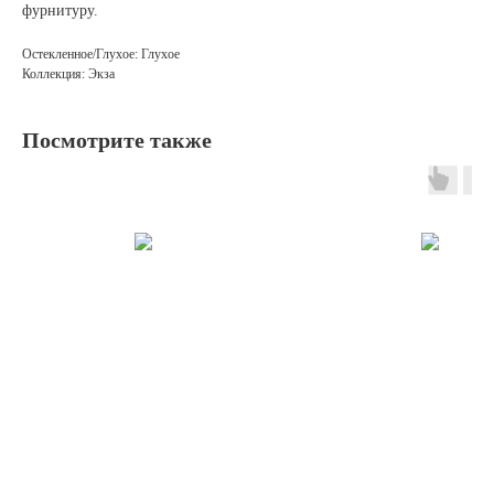
фурнитуру.
Остекленное/Глухое: Глухое
Коллекция: Экза
Посмотрите также