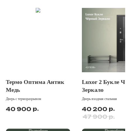
Термо Оптима Антик
Luxor 2 Букле Чё
Медь
Зеркало
Дверь с терморазрывом
Дверь входная стальная
р.
р.
40 900
40 200
р.
47 900
Подробнее
Подробнее