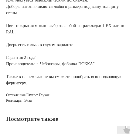
Комплектуется телескопическим погонажем.
Доборы изготавливаются любого размера под вашу толщину
стены.
Цвет покрытия можно выбрать любой из раскладки ПВХ или по
RAL.
Дверь есть только в глухом варианте
Гарантия 2 года!
Производитель: г. Чебоксары, фабрика "ЮККА"
Также в нашем салоне вы сможете подобрать всю подходящую
фурнитуру.
Остекленное/Глухое: Глухое
Коллекция: Экза
Посмотрите также