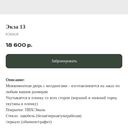
Экза 13
ЮККА
18 600
р.
Забронировать
Описание:
Межкомнатная дверь с молдингами - изготавливается на заказ по
любым вашим размерам
Укутывается в пленку со всех сторон (верхний и нижний торец
укутаны в пленку)
Покрытие: ПВХ/Эмаль
Стекло: лакобель (белая/черная/ультрабелая)
/зеркало (обычное/графит)