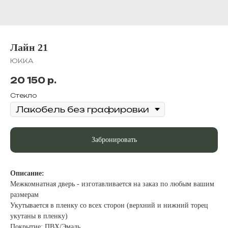
Лайн 21
ЮККА
20 150
р.
Стекло
Забронировать
Описание:
Межкомнатная дверь - изготавливается на заказ по любым вашим
размерам
Укутывается в пленку со всех сторон (верхний и нижний торец
укутаны в пленку)
Покрытие: ПВХ/Эмаль