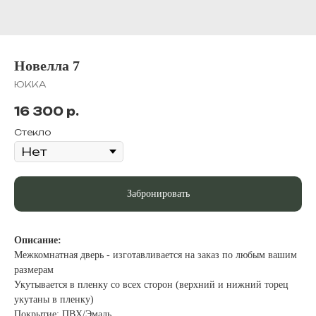
Новелла 7
ЮККА
16 300
р.
Стекло
Забронировать
Описание:
Межкомнатная дверь - изготавливается на заказ по любым вашим
размерам
Укутывается в пленку со всех сторон (верхний и нижний торец
укутаны в пленку)
Покрытие: ПВХ/Эмаль