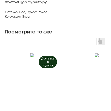
подходящую фурнитуру.
Остекленное/Глухое: Глухое
Коллекция: Экза
Посмотрите также
Доставка
в
подарок!