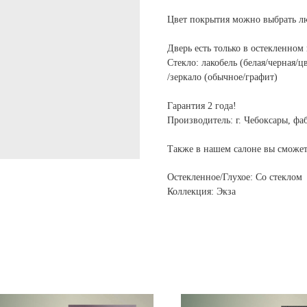
Цвет покрытия можно выбрать л
Дверь есть только в остекленном
Стекло: лакобель (белая/черная/ц
/зеркало (обычное/графит)
Гарантия 2 года!
Производитель: г. Чебоксары, ф
Также в нашем салоне вы сможе
Остекленное/Глухое: Со стеклом
Коллекция: Экза