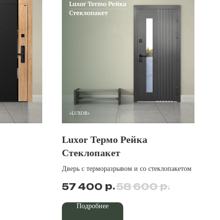
Luxor Термо Рейка
Стеклопакет
Дверь с терморазрывом и со стеклопакетом
р.
р.
57 400
58 600
Подробнее