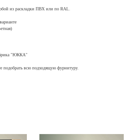
юбой из раскладки ПВХ или по RAL.
 варианте
ветная)
абрика "ЮККА"
те подобрать всю подходящую фурнитуру.