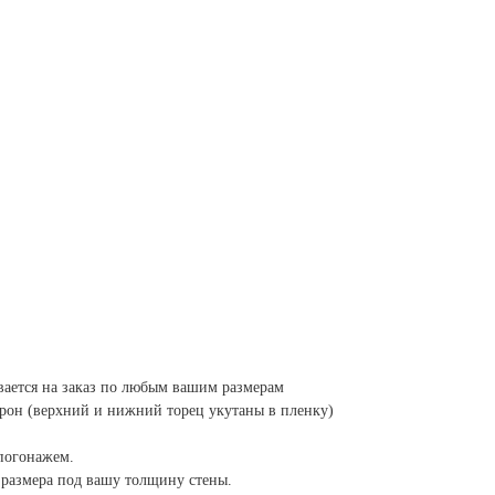
вается на заказ по любым вашим размерам
орон (верхний и нижний торец укутаны в пленку)
погонажем.
размера под вашу толщину стены.