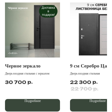
Доставка
в
подарок!
Черное зеркало
9 см Серебро Цар
Дверь входная стальная с зеркалом
Дверь входная стальная
р.
р.
30 700
22 300
р.
22 700
Подробнее
Подробнее