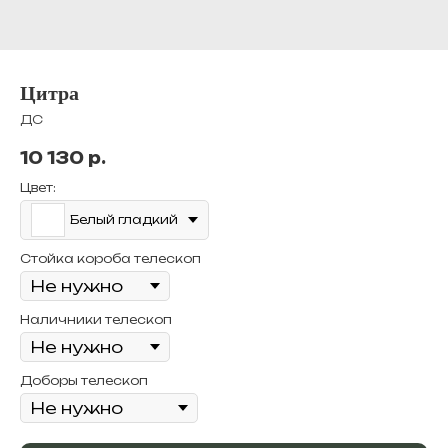
Цитра
ДС
10 130
р.
Цвет:
Белый гладкий
Стойка короба телескоп
Наличники телескоп
Доборы телескоп