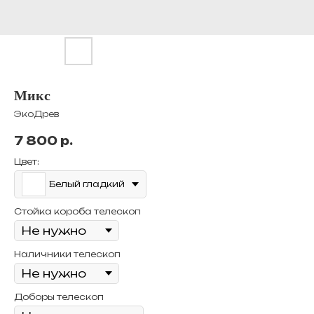
Микс
ЭкоДрев
7 800
р.
Цвет:
Белый гладкий
Стойка короба телескоп
Наличники телескоп
Доборы телескоп