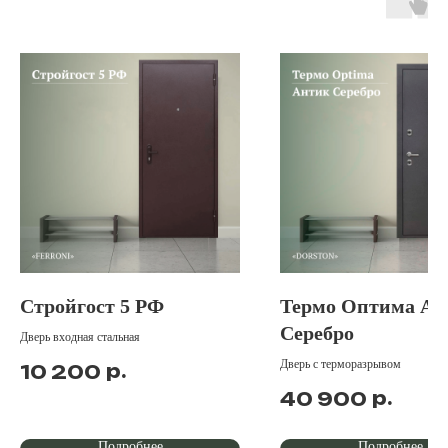
Стройгост 5 РФ
Термо Оптима Ан
Серебро
Дверь входная стальная
Дверь с терморазрывом
р.
10 200
р.
40 900
Подробнее
Подробнее