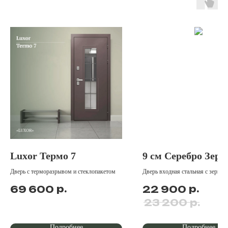
Luxor Термо 7
9 см Серебро Зерк
Дверь с терморазрывом и стеклопакетом
Дверь входная стальная с зеркал
р.
р.
69 600
22 900
р.
23 200
Подробнее
Подробнее