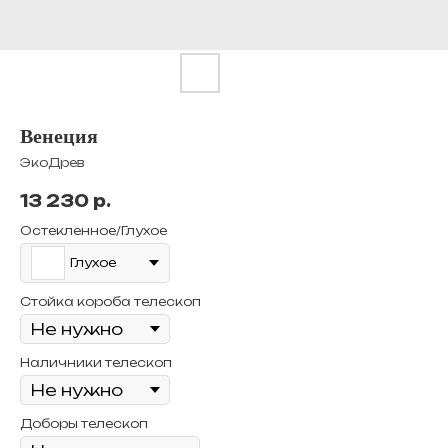
Венеция
ЭкоДрев
13 230
р.
Остекленное/Глухое
Глухое
Стойка короба телескоп
Наличники телескоп
Доборы телескоп