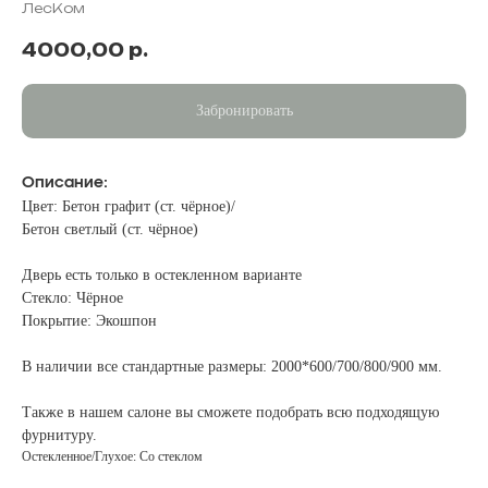
ЛесКом
4000,00
р.
Забронировать
Описание:
Цвет: Бетон графит (ст. чёрное)/
Бетон светлый (ст. чёрное)
Дверь есть только в остекленном варианте
Стекло: Чёрное
Покрытие: Экошпон
В наличии все стандартные размеры: 2000*600/700/800/900 мм.
Также в нашем салоне вы сможете подобрать всю подходящую
фурнитуру.
Остекленное/Глухое: Со стеклом