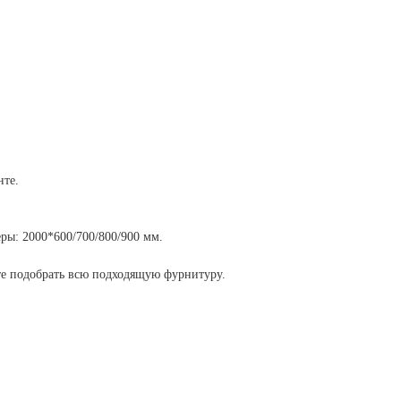
нте.
ры: 2000*600/700/800/900 мм.
те подобрать всю подходящую фурнитуру.