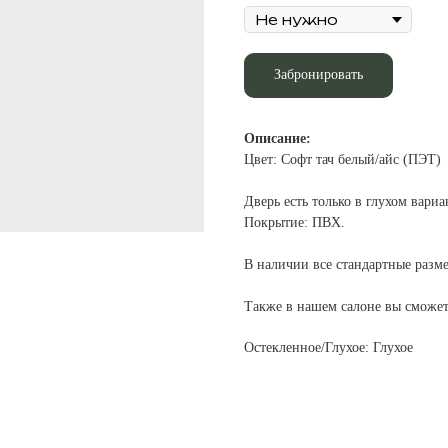
Забронировать
Описание:
Цвет: Софт тач белый/айс (ПЭТ)
Дверь есть только в глухом вариа
Покрытие: ПВХ.
В наличии все стандартные разме
Также в нашем салоне вы сможе
Остекленное/Глухое: Глухое