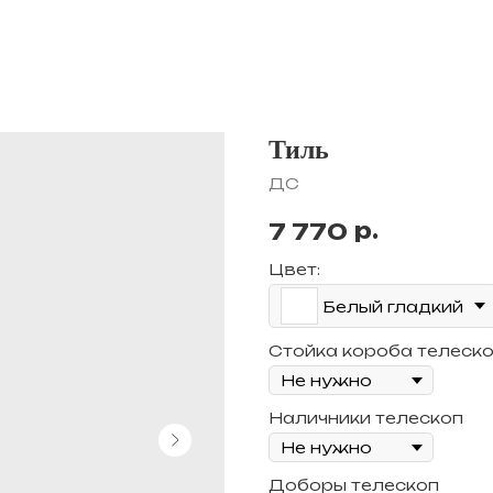
Тиль
ДС
р.
7 770
Цвет:
Белый гладкий
Стойка короба телеск
Наличники телескоп
Доборы телескоп