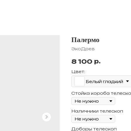
Палермо
ЭкоДрев
р.
8 100
Цвет:
Белый гладкий
Стойка короба телеск
Наличники телескоп
Доборы телескоп