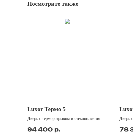
Посмотрите также
Luxor Термо 5
Luxo
Дверь с терморазрывом и стеклопакетом
Дверь 
р.
94 400
78 