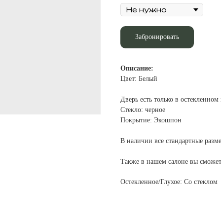
Забронировать
Описание:
Цвет: Белый
Дверь есть только в остекленном
Стекло: черное
Покрытие: Экошпон
В наличии все стандартные разме
Также в нашем салоне вы сможе
Остекленное/Глухое: Со стеклом