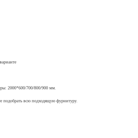
 варианте
ры: 2000*600/700/800/900 мм.
те подобрать всю подходящую фурнитуру.