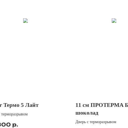
r Термо 5 Лайт
11 см ПРОТЕРМА Б
шоколад
с терморазрывом
Дверь с терморазрывом
р.
300