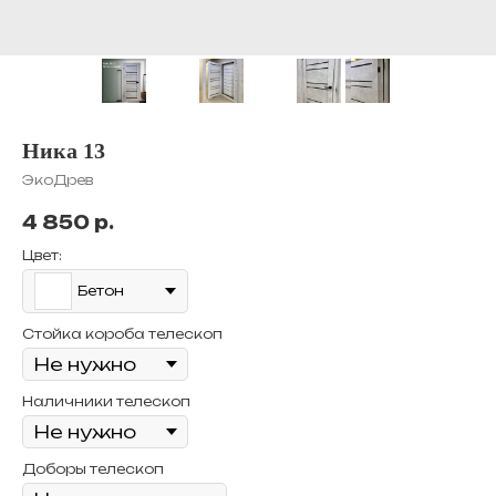
Ника 13
ЭкоДрев
4 850
р.
Цвет:
Бетон
Стойка короба телескоп
Наличники телескоп
Доборы телескоп