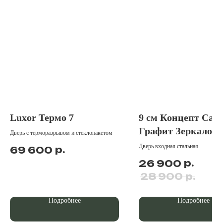
Luxor Термо 7
9 см Концепт Сат
Графит Зеркало
Дверь с терморазрывом и стеклопакетом
Дверь входная стальная
р.
69 600
р.
26 900
р.
28 900
Подробнее
Подробнее