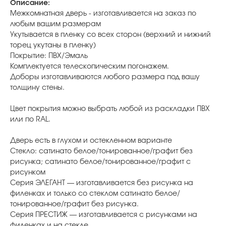
Описание:
Межкомнатная дверь - изготавливается на заказ по
любым вашим размерам
Укутывается в пленку со всех сторон (верхний и нижний
торец укутаны в пленку)
Покрытие: ПВХ/Эмаль
Комплектуется телескопическим погонажем.
Доборы изготавливаются любого размера под вашу
толщину стены.
Цвет покрытия можно выбрать любой из раскладки ПВХ
или по RAL.
Дверь есть в глухом и остекленном варианте
Стекло: сатинато белое/тонированное/графит без
рисунка; сатинато белое/тонированное/графит с
рисунком
Серия ЭЛЕГАНТ — изготавливается без рисунка на
филенках и только со стеклом сатинато белое/
тонированное/графит без рисунка.
Серия ПРЕСТИЖ — изготавливается с рисунками на
филенках и на стекле.