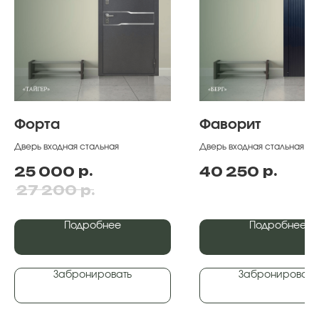
Форта
Фаворит
Дверь входная стальная
Дверь входная стальная
р.
р.
25 000
40 250
р.
27 200
Подробнее
Подробнее
Забронировать
Забронировать