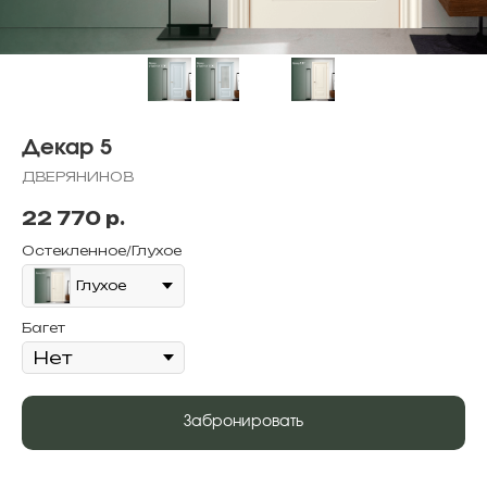
Декар 5
ДВЕРЯНИНОВ
22 770
р.
Остекленное/Глухое
Глухое
Багет
Забронировать