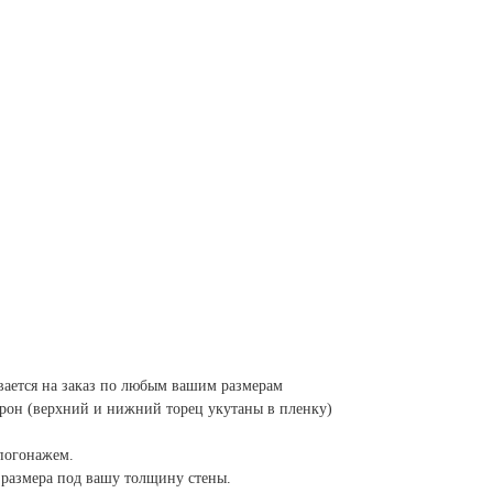
вается на заказ по любым вашим размерам
орон (верхний и нижний торец укутаны в пленку)
погонажем.
размера под вашу толщину стены.