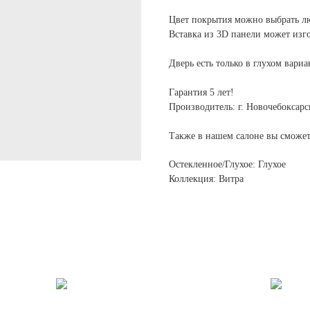
Цвет покрытия можно выбрать л
Вставка из 3D панели может изго
Дверь есть только в глухом вариа
Гарантия 5 лет!
Производитель: г. Новочебокса
Также в нашем салоне вы сможе
Остекленное/Глухое: Глухое
Коллекция: Витра