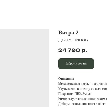
Витра 2
ДВЕРЯНИНОВ
р.
24 790
Забронировать
Описание:
Межкомнатная дверь - изготавли
Укутывается в пленку со всех ст
Покрытие: ПВХ/Эмаль
Комплектуется телескопическим 
Доборы изготавливаются любого 