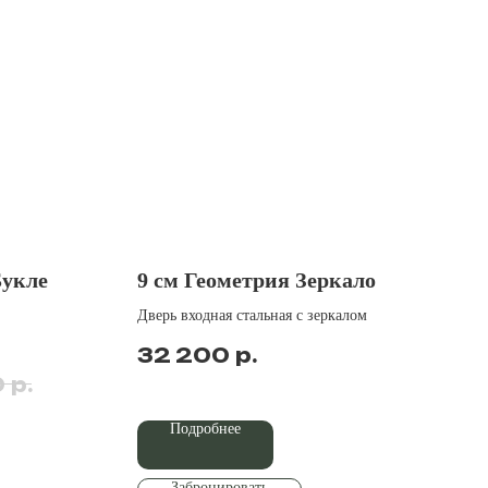
укле
9 см Геометрия Зеркало
Дверь входная стальная с зеркалом
р.
32 200
р.
0
Подробнее
Забронировать