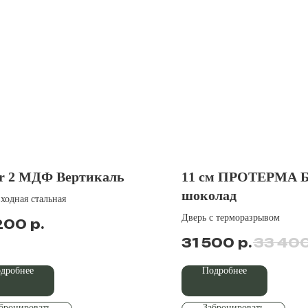
r 2 МДФ Вертикаль
11 см ПРОТЕРМА Б
шоколад
ходная стальная
Дверь с терморазрывом
р.
200
р.
31 500
33 40
дробнее
Подробнее
бронировать
Забронировать