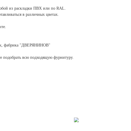
юбой из раскладки ПВХ или по RAL.
тавливаться в различных цветах.
нте.
рск, фабрика "ДВЕРЯНИНОВ"
те подобрать всю подходящую фурнитуру.