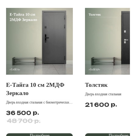
Е-Тайга 10 см 2МДФ
Толстяк
Зеркало
Дверь входная стальная
Дверь входная стальная с биометрическим
р.
21 600
замком и зеркалом
р.
36 500
р.
48 700
Подробнее
Подробнее