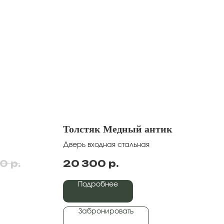
Толстяк Медный антик
Дверь входная стальная
р.
р.
00
20 300
Подробнее
Забронировать