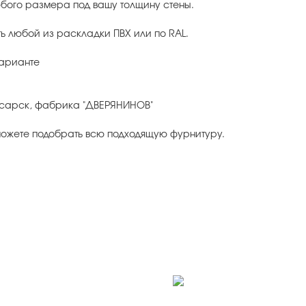
бого размера под вашу толщину стены.
ь любой из раскладки ПВХ или по RAL.
варианте
оксарск, фабрика "ДВЕРЯНИНОВ"
можете подобрать всю подходящую фурнитуру.