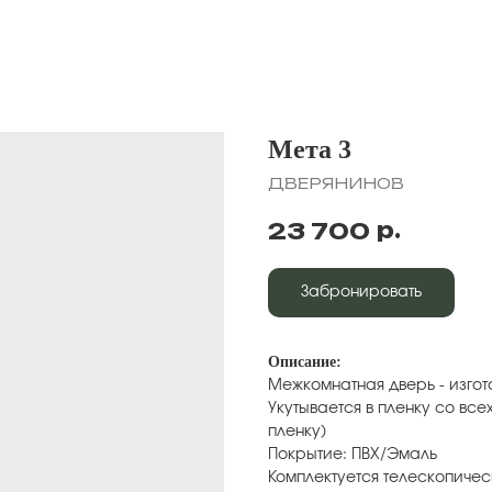
Мета 3
ДВЕРЯНИНОВ
р.
23 700
Забронировать
Описание:
Межкомнатная дверь - изго
Укутывается в пленку со все
пленку)
Покрытие: ПВХ/Эмаль
Комплектуется телескопиче