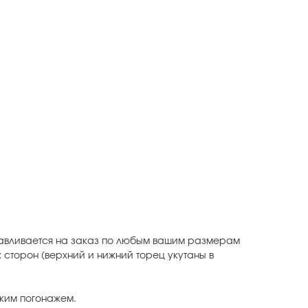
тавливается на заказ по любым вашим размерам
х сторон (верхний и нижний торец укутаны в
ским погонажем.