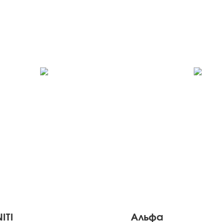
ITI
Альфа