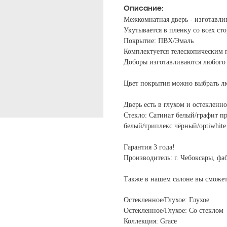
Описание:
Межкомнатная дверь - изготавли
Укутывается в пленку со всех ст
Покрытие: ПВХ/Эмаль
Комплектуется телескопическим 
Доборы изготавливаются любого 
Цвет покрытия можно выбрать л
Дверь есть в глухом и остекленн
Стекло: Сатинат белый/графит пр
белый/триплекс чёрный/optiwhite
Гарантия 3 года!
Производитель: г. Чебоксары, ф
Также в нашем салоне вы сможе
Остекленное/Глухое: Глухое
Остекленное/Глухое: Со стеклом
Коллекция: Grace