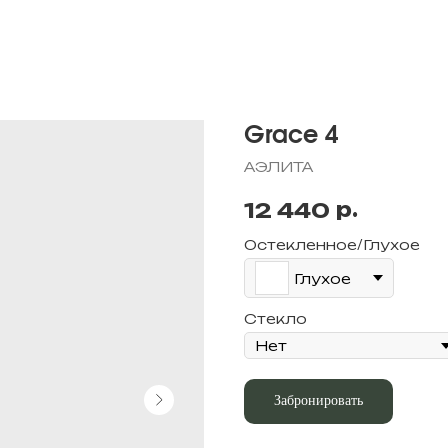
Grace 4
АЭЛИТА
р.
12 440
Остекленное/Глухое
Глухое
Стекло
Забронировать