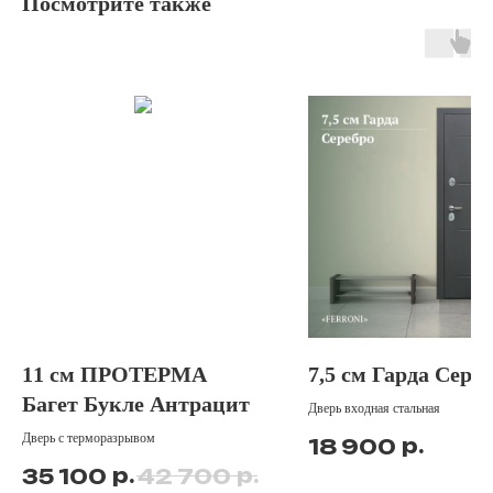
Посмотрите также
11 см ПРОТЕРМА
7,5 см Гарда Сере
Багет Букле Антрацит
Дверь входная стальная
Дверь с терморазрывом
р.
18 900
р.
р.
35 100
42 700