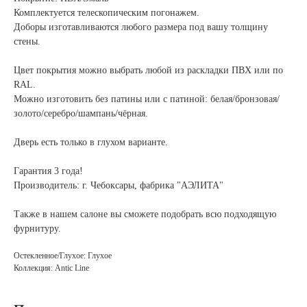
Комплектуется телескопическим погонажем.
Доборы изготавливаются любого размера под вашу толщину
стены.
Цвет покрытия можно выбрать любой из раскладки ПВХ или по
RAL.
Можно изготовить без патины или с патиной: белая/бронзовая/
золото/серебро/шампань/чёрная.
Дверь есть только в глухом варианте.
Гарантия 3 года!
Производитель: г. Чебоксары, фабрика "АЭЛИТА"
Также в нашем салоне вы сможете подобрать всю подходящую
фурнитуру.
Остекленное/Глухое: Глухое
Коллекция: Antic Line