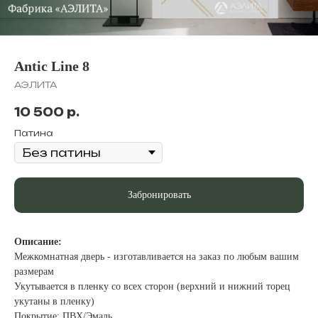
Antic Line 8
АЭЛИТА
10 500
р.
Патина
Забронировать
Описание:
Межкомнатная дверь - изготавливается на заказ по любым вашим
размерам
Укутывается в пленку со всех сторон (верхний и нижний торец
укутаны в пленку)
Покрытие: ПВХ/Эмаль