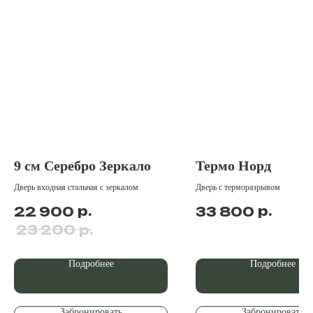
9 см Серебро Зеркало
Термо Норд
Дверь входная стальная с зеркалом
Дверь с терморазрывом
р.
р.
22 900
33 800
р.
23 200
Подробнее
Подробнее
Забронировать
Забронировать