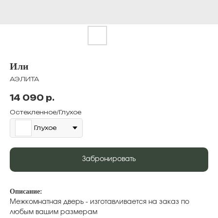
Или
АЭЛИТА
14 090
р.
Остекленное/Глухое
Глухое
Забронировать
Описание:
Межкомнатная дверь - изготавливается на заказ по
любым вашим размерам