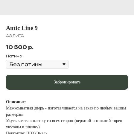
Antic Line 9
АЭЛИТА
10 500
р.
Патина
Забронировать
Описание:
Межкомнатная дверь - изготавливается на заказ по любым вашим
размерам
Укутывается в пленку со всех сторон (верхний и нижний торец
укутаны в пленку)
Покрытие: ПВХ/Эмаль