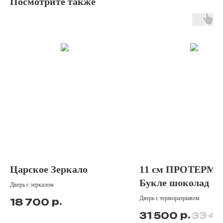
Посмотрите также
Царское Зеркало
11 см ПРОТЕРМА
Букле шоколад
Дверь с зеркалом
Дверь с терморазрывом
р.
18 700
р.
31 500
33 4