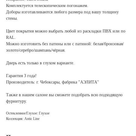
Комплектуется телескопическим погонажем.
Доборы изготавливаются любого размера под вашу толщину
стены.
Цвет покрытия можно выбрать любой из раскладки ПВХ или по
RAL.
Можно изготовить без патины или с патиной: белая/бронзовая/
золото/серебро/шампань/чёрная.
Дверь есть только в глухом варианте.
Гарантия 3 года!
Производитель: г. Чебоксары, фабрика "АЭЛИТА"
Также в нашем салоне вы сможете подобрать всю подходящую
фурнитуру.
Остекленное/Глухое: Глухое
Коллекция: Antic Line