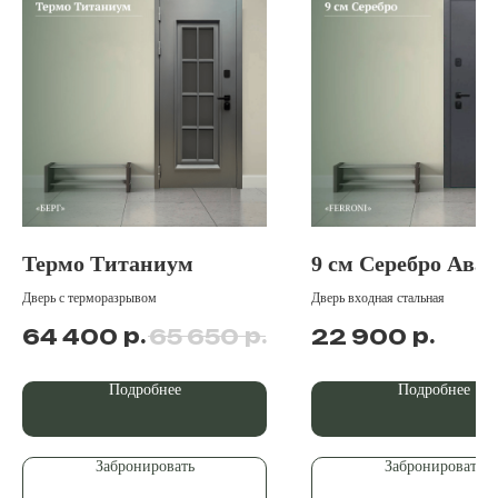
Термо Титаниум
9 см Серебро Ава
Дверь с терморазрывом
Дверь входная стальная
р.
р.
р.
64 400
65 650
22 900
Подробнее
Подробнее
Забронировать
Забронировать