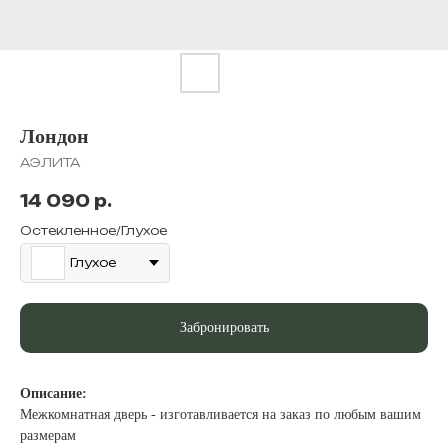
Лондон
АЭЛИТА
14 090
р.
Остекленное/Глухое
Глухое
Забронировать
Описание:
Межкомнатная дверь - изготавливается на заказ по любым вашим
размерам