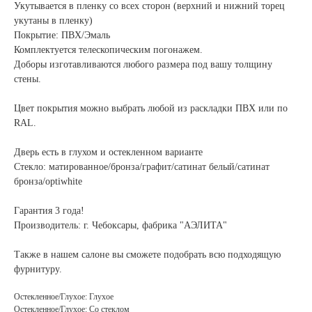
Укутывается в пленку со всех сторон (верхний и нижний торец
укутаны в пленку)
Покрытие: ПВХ/Эмаль
Комплектуется телескопическим погонажем.
Доборы изготавливаются любого размера под вашу толщину
стены.
Цвет покрытия можно выбрать любой из раскладки ПВХ или по
RAL.
Дверь есть в глухом и остекленном варианте
Стекло: матированное/бронза/графит/сатинат белый/сатинат
бронза/optiwhite
Гарантия 3 года!
Производитель: г. Чебоксары, фабрика "АЭЛИТА"
Также в нашем салоне вы сможете подобрать всю подходящую
фурнитуру.
Остекленное/Глухое: Глухое
Остекленное/Глухое: Со стеклом