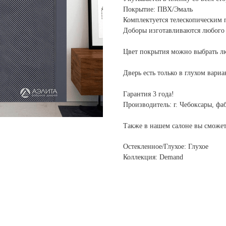
Покрытие: ПВХ/Эмаль
Комплектуется телескопическим 
Доборы изготавливаются любого 
Цвет покрытия можно выбрать л
Дверь есть только в глухом вариа
Гарантия 3 года!
Производитель: г. Чебоксары, ф
Также в нашем салоне вы сможе
Остекленное/Глухое: Глухое
Коллекция: Demand