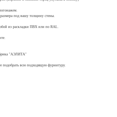
погонажем.
размера под вашу толщину стены.
юбой из раскладки ПВХ или по RAL.
нте.
абрика "АЭЛИТА"
те подобрать всю подходящую фурнитуру.