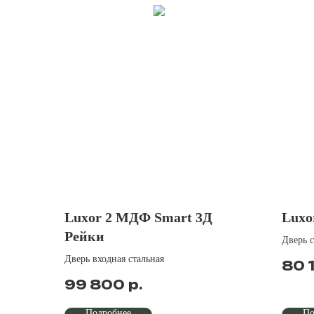
Luxor 2 МДФ Smart 3Д
Luxo
Рейки
Дверь 
Дверь входная стальная
80 
р.
99 800
Подробнее
По