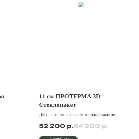
он
11 см ПРОТЕРМА 3D
Стеклопакет
Дверь с терморазрывом и стеклопакетом
р.
р.
52 200
54 200
Подробнее