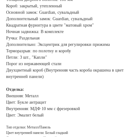
Короб: закрытый, утепленный
Основной замок: Guardian, сувальдный
Дополнительный замок: Guardian, сувальдный
Квадратная фурнитура в цвете "матовый хром"
Ночная задвижка: В комплекте
Ручка: Раздельная
Дополнительно: Эксцентрик для регулировки прижима
Терморазрыв: по полотну и коробу
Петли: 3 шт., "Капли"
Порог из нержавеющей стали
Двухцветный короб (Внутренняя часть короба окрашена в цвет
внутренней панели)
Отделка:
Внешняя: Металл
Цвет: Букле антрацит
Внутренняя: МДФ 10 мм с фрезеровкой
Цвет: Эмалит белый
Тип отделки: Металл/Панель
Цвет внутренней панели: Белый гладкий