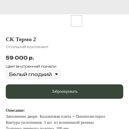
СК Термо 2
Стальной континент
59 000
р.
Цвет внутренней панели
Забронировать
Описание:
Заполнение двери: Базальтовая плита + Пенополистирол
Контура уплотнения: 3 шт. из вспененной резины
Толщина дверного полотна: 100 мм