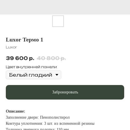
Luxor Термо 1
Luxor
39 600
р.
40 800
р.
Цвет внутренней панели
Забронировать
Описание:
Заполнение двери: Пенополистирол
Контура уплотнения: 3 шт. из вспененной резины
Толщина дверного полотна: 110 мм