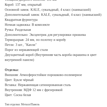
Короб: 137 мм, открытый
Основной замок: KALE, сувальдный, 4 класс (наивысший)
Дополнительный замок: KALE, сувальдный, 4 класс (наивысший)
Квадратная фурнитура
Ночная задвижка: В комплекте
Ручка: Раздельная
Дополнительно: Эксцентрик для регулировки прижима
Терморазрыв: 24 мм, по полотну и коробу
Петли: 3 шт., "Капли"
Порог из нержавеющей стали
Двухцветный короб (Внутренняя часть короба окрашена в цвет
внутренней панели)
Отделка:
Внешняя: Атмосферостойкое порошково-полимерное
Цвет: Букле чёрный
Вставка: Нержавеющая сатинированная сталь
Внутренняя: МДФ 12 мм с фрезеровкой
Цвет: Сосна белая
Тип отделки: Металл/Панель