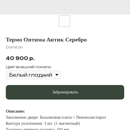
Термо Оптима Антик Серебро
Dorston
40 900
р.
Цвет внешней панели
Забронировать
Описание:
Заполнение двери: Базальтовая плита + Пенополистирол
Контура уплотнения: 3 шт. (1 магнитный)
Толщина дверного полотна: 104 мм