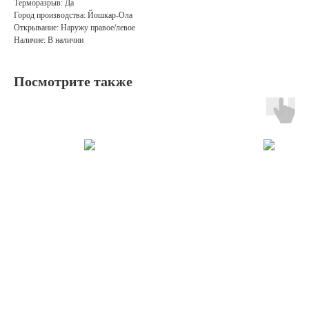
Терморазрыв: Да
Город производства: Йошкар-Ола
Открывание: Наружу правое/левое
Наличие: В наличии
Посмотрите также