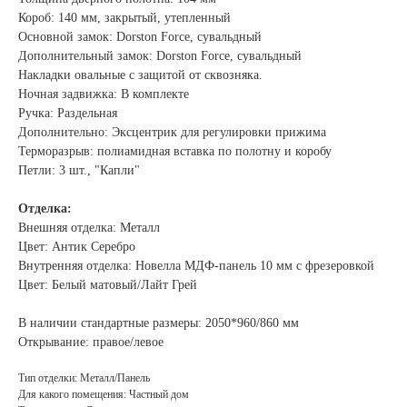
Короб: 140 мм, закрытый, утепленный
Основной замок: Dorston Force, сувальдный
Дополнительный замок: Dorston Force, сувальдный
Накладки овальные с защитой от сквозняка.
Ночная задвижка: В комплекте
Ручка: Раздельная
Дополнительно: Эксцентрик для регулировки прижима
Терморазрыв: полиамидная вставка по полотну и коробу
Петли: 3 шт., "Капли"
Отделка:
Внешняя отделка: Металл
Цвет: Антик Серебро
Внутренняя отделка: Новелла МДФ-панель 10 мм с фрезеровкой
Цвет: Белый матовый/Лайт Грей
В наличии стандартные размеры: 2050*960/860 мм
Открывание: правое/левое
Тип отделки: Металл/Панель
Для какого помещения: Частный дом