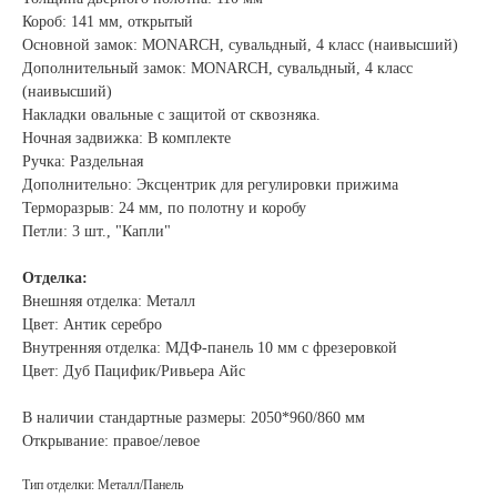
Короб: 141 мм, открытый
Основной замок: MONARCH, сувальдный, 4 класс (наивысший)
Дополнительный замок: MONARCH, сувальдный, 4 класс
(наивысший)
Накладки овальные с защитой от сквозняка.
Ночная задвижка: В комплекте
Ручка: Раздельная
Дополнительно: Эксцентрик для регулировки прижима
Терморазрыв: 24 мм, по полотну и коробу
Петли: 3 шт., "Капли"
Отделка:
Внешняя отделка: Металл
Цвет: Антик серебро
Внутренняя отделка: МДФ-панель 10 мм с фрезеровкой
Цвет: Дуб Пацифик/Ривьера Айс
В наличии стандартные размеры: 2050*960/860 мм
Открывание: правое/левое
Тип отделки: Металл/Панель