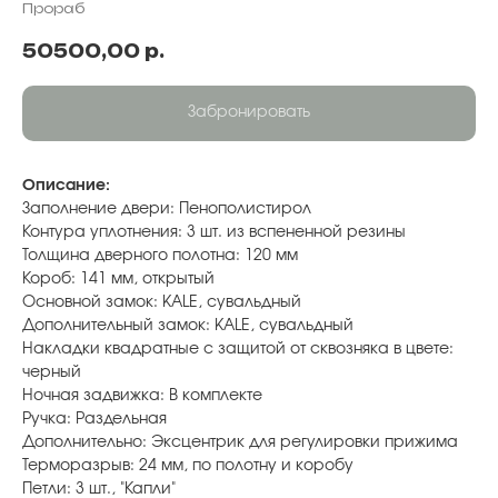
Прораб
50500,00
р.
Забронировать
Описание:
Заполнение двери: Пенополистирол
Контура уплотнения: 3 шт. из вспененной резины
Толщина дверного полотна: 120 мм
Короб: 141 мм, открытый
Основной замок: KALE, сувальдный
Дополнительный замок: KALE, сувальдный
Накладки квадратные с защитой от сквозняка в цвете:
черный
Ночная задвижка: В комплекте
Ручка: Раздельная
Дополнительно: Эксцентрик для регулировки прижима
Терморазрыв: 24 мм, по полотну и коробу
Петли: 3 шт., "Капли"