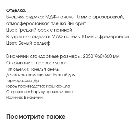
Отделка:
Внешняя отделка: МДФ-панель 10 мм с фрезеровкой,
атмосферостойкая пленка Винорит
Цвет: Грецкий орех с патиной
Внутренняя отделка: МДФ-панель 10 мм с фрезеровкой
Цвет: Белый рельеф
В наличии стандартные размеры: 2050*960/860 мм
Открывание: правое/левое
Тип отделки: Панель/Панель
Для какого помещения: Частный дом
Терморазрыв: Да
Город производства: Йошкар-Ола
Открывание: Наружу правое/левое
Наличие: В наличии
Посмотрите также