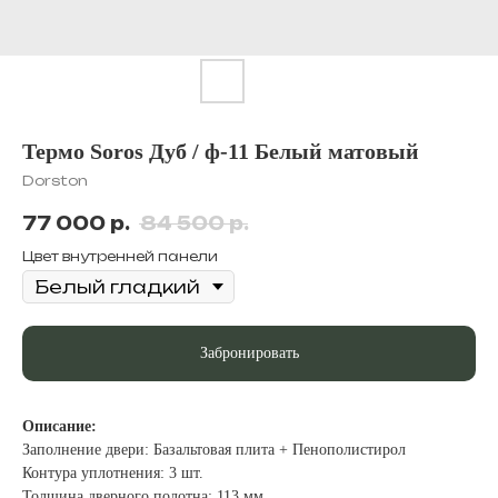
Термо Soros Дуб / ф-11 Белый матовый
Dorston
77 000
р.
84 500
р.
Цвет внутренней панели
Забронировать
Описание:
Заполнение двери: Базальтовая плита + Пенополистирол
Контура уплотнения: 3 шт.
Толщина дверного полотна: 113 мм