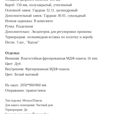
Короб: 150 мм, полузакрытый, утепленный
Основной замок: Гардиан 32.11, цилиндровый
Дополнительный замок: Гардиан 30.01, сувальдный
Ночная задвижка: В комплекте
Ручка: Раздельная
Дополнительно: Эксцентрик для регулировки прижима
Терморазрыв: полиамидная вставка по полотну и коробу
Петли: 3 шт., "Капли"
Отделка:
Внешняя: Влагостойкая фрезерованная МДФ-панель 16 mm
Цвет: Дуб
Внутренняя: Фрезерованная МДФ-панель
Цвет: Белый матовый
На заказ: 2050*960/860 мм
Открывание: правое/левое
Тип отделки: Металл/Панель
Для какого помещения: Частный дом
Терморазрыв: Да