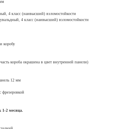
 мм
ый, 4 класс (наивысший) взломостойкости
увальдный, 4 класс (наивысший) взломостойкости
и коробу
часть короба окрашена в цвет внутренней панели)
анель 12 мм
с фрезеровкой
 1-2 месяца.
гладкий