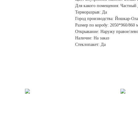
Для какого помещения: Частный
Терморазрыв: Да
Город производства: Йошкар-Ол
Размер по коробу: 2050*960/860 
Открывание: Наружу правое/лев
Наличие: На заказ
Стеклопакет: Да