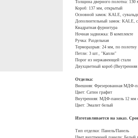
Толщина дверного полотна: 130
Короб: 137 мм, открытый
Основной замок: KALE, сувальдн
Дополнительный замок: KALE, с
Квадратная фурнитура
Ночная задвижка: В комплекте
Ручка: Раздельная
Терморазрыв: 24 мм, по полотну 
Петли: 3 шт., "Капли"
Порог из нержавеющей стали
Двухцветный короб (Внутренняя 
Отделка:
Внешняя: Фрезерованная МДФ-п
Цвет: Сатин графит
Внутренняя: МДФ-панель 12 мм 
Цвет: Эмалит белый
Изготавливается на заказ. Срок
Тип отделки: Панель/Панель
Цвет внутренней панели: Белый 