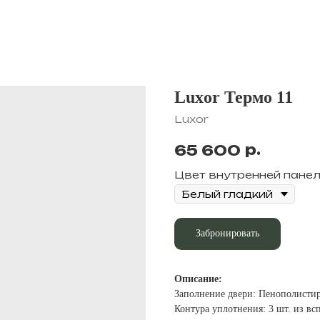
Luxor Термо 11
Luxor
р.
65 600
Цвет внутренней пане
Забронировать
Описание:
Заполнение двери: Пенополисти
Контура уплотнения: 3 шт. из в