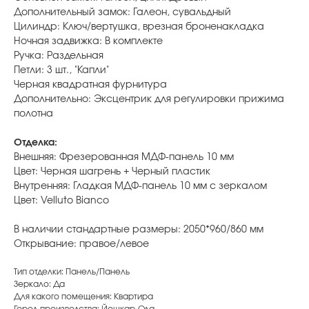
Дополнительный замок: Галеон, сувальдный
Цилиндр: Ключ/вертушка, врезная броненакладка
Ночная задвижка: В комплекте
Ручка: Раздельная
Петли: 3 шт., "Капли"
Черная квадратная фурнитура
Дополнительно: Эксцентрик для регулировки прижима
полотна
Отделка:
Внешняя: Фрезерованная МДФ-панель 10 мм
Цвет: Черная шагрень + Черный пластик
Внутренняя: Гладкая МДФ-панель 10 мм с зеркалом
Цвет: Velluto Bianco
В наличии стандартные размеры: 2050*960/860 мм
Открывание: правое/левое
Тип отделки: Панель/Панель
Зеркало: Да
Для какого помещения: Квартира
Город производства: Йошкар-Ола