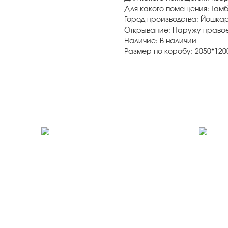
Для какого помещения: Там
Город производства: Йошка
Открывание: Наружу право
Наличие: В наличии
Размер по коробу: 2050*120