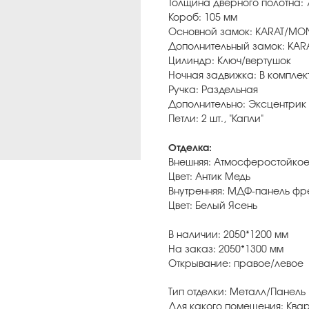
Толщина дверного полотна: 
Короб: 105 мм
Основной замок: KARAT/MON
Дополнительный замок: KAR
Цилиндр: Ключ/вертушок
Ночная задвижка: В комплек
Ручка: Раздельная
Дополнительно: Эксцентрик
Петли: 2 шт., "Капли"
Отделка:
Внешняя: Атмосферостойко
Цвет: Антик Медь
Внутренняя: МДФ-панель ф
Цвет: Белый Ясень
В наличии: 2050*1200 мм
На заказ: 2050*1300 мм
Открывание: правое/левое
Тип отделки: Металл/Панель
Для какого помещения: Ква