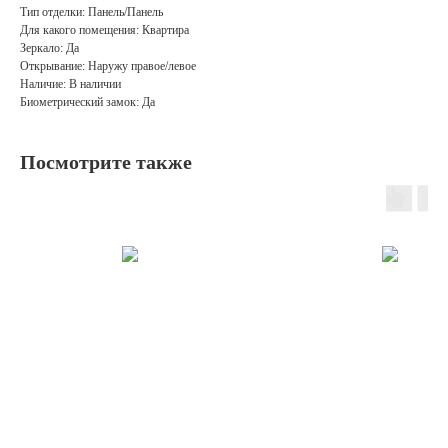
Тип отделки: Панель/Панель
Для какого помещения: Квартира
Зеркало: Да
Открывание: Наружу правое/левое
Наличие: В наличии
Биометрический замок: Да
Посмотрите также