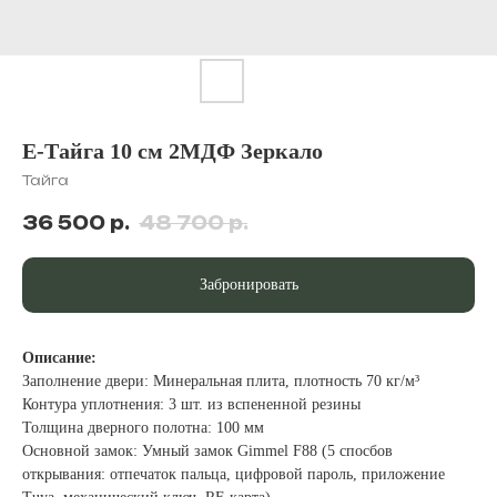
Е-Тайга 10 см 2МДФ Зеркало
Тайга
36 500
р.
48 700
р.
Забронировать
Описание:
Заполнение двери: Минеральная плита, плотность 70 кг/м³
Контура уплотнения: 3 шт. из вспененной резины
Толщина дверного полотна: 100 мм
Основной замок: Умный замок Gimmel F88 (5 спосбов
открывания: отпечаток пальца, цифровой пароль, приложение