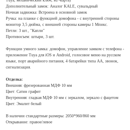
Tuya, механический ключ, RF-карта)
Дополнительный замок: Аналог KALE, сувальдный
Ночная задвижка: Встроена в основной замок
Ручка: на планке с функцией домофона - с внутренней стороны
монитор 3,5 дюйма, с внешней стороны камеры 1 Мпикс.
Петли: 3 шт., "Капли"
Противосъем: штыри, 3 шт.
Функции умного замка: домофон, управление замком с телефона -
приложение Tuya для iOS и Android, голосовое меню на русском
языке, порт аварийного питания, 4 батарейки типа АА, звонок,
сигнализация.
Отделка:
Внешняя: фрезерованная МДФ 10 мм
Цвет: Сатин графит
Внутренняя: гладкая МДФ 10 мм с зеркалом, зеркало с фацетом
Цвет: Эмалит белый
В наличии стандартные размеры: 2050*960/860 мм
Открывание: правое/левое